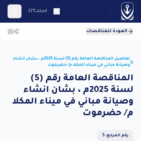
المكلا
32°C
العودة للمناقصات
En
تفاصيل المناقصة العامة رقم (5) لسنة 2025م ، بشان انشاء
وصيانة مباني في ميناء المكلا م/ حضرموت
المناقصة العامة رقم (5)
يسية
لسنة 2025م ، بشان انشاء
ئ
وصيانة مباني في ميناء المكلا
ؤسسة
م/ حضرموت
اء
كلا
اء
طون
رقم المرجع: 5