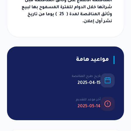
المناقصة الاطلاع على وثائق المناقصة قبل
شرائها خلال الدوام للفترة المسموح بها لبيع
وثائق المناقصة لمدة ( 25 ) يوما من تاريخ
نشر أول إعلان.
مواعيد هامة
تاريخ طرح المناقصة
2025-04-15
آخر موعد للتقديم
2025-05-14