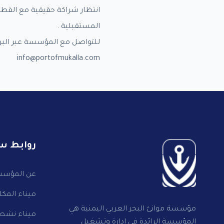
انتظار شراكة حقيقية مع القطا
المستقبلية .
للتواصل مع المؤسسة عبر البريد 
info@portofmukalla.com
روابط س
عن المؤس
ميناء المكلا
مؤسسة موانئ البحر العربي اليمنية هي
ميناء نشط
المؤسسة الرائدة في إدارة وتشغيل