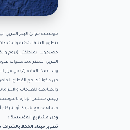
مؤسسة موانئ البحر العربي الي
بتطوير البنية التحتية واستحد
حضرموت بمنطقتي (بروم والضب
العربي تنتظر منذ سنوات قدوم ا
وقد نصت المادة
من مكوناتها مع القطاع الخاص ب
والضابطة للعلاقات والالتزامات
رئيس مجلس الإدارة بالمؤسسة رف
مساهمه مع شريك أو شركاء آخرين
ومن مشاريع المؤسسة
:
تطوير ميناء المكلا بالشراكة