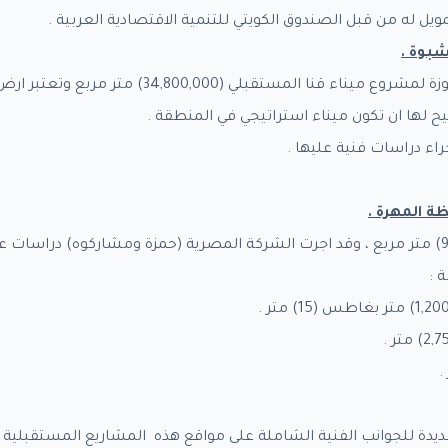
يل له من قبل الصندوق الكويتي للتنمية الاقتصادية العربية .
شبوة .
تبلغ المساحة الاجمالية المحجوزة لمشروع ميناء قنا المستق
ها ان تكون ميناء استراتيجي في المنطقة .
اء دراسات فنية عليها .
ظة المهرة
.
تبلغ مساحة الميناء (9,500,000) متر مربع ، وقد اجرت الشركة المصرية (حمزة ومشاركوه) 
 :
دة للجوانب الفنية الشاملة على مواقع هذه المشاريع المستقبلية ف