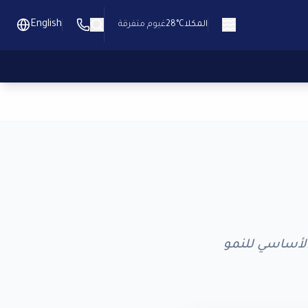
English
المكلا
28°C
غيوم متفرقة
الأساسي للنمو