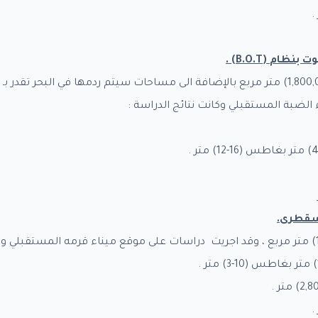
وت بنظام
(B.O.T) .
الضبة المستقبلي وكانت نتائج الدراسة :
 سقطرى
.