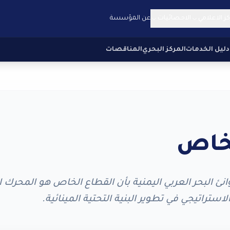
كز الاعلامي
الاحصائيات
عن المؤسسة
دليل الخدمات
المركز البحري
المناقصات
لخاص
 البحر العربي اليمنية بأن القطاع الخاص هو المحرك 
ستراتيجي في تطوير البنية التحتية المينائية.