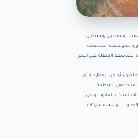
ي المكلا وسقطرى ونشطون
محجوزة للمؤسسة بمحافظة
الشاسعة المطلة على البحر
 و/أو تطوير أي من الموانئ أو أي
 المبرمة هي المنظمة
اتفاقيات والعقود ، وعلى
 العقود ، او إنشاء شركات