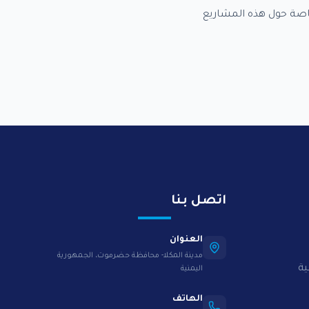
خاصة حول هذه المشاريع
اتصل بنا
العنوان
مدينة المكلا- محافظة حضرموت، الجمهورية
ية
اليمنية
الهاتف