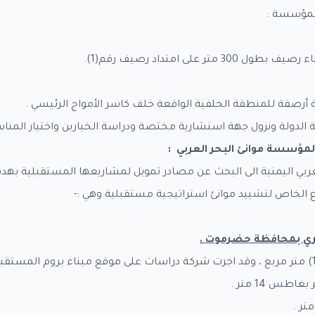
المؤسسة :
تر على امتداد رصيف رقم(1).
ثة أرصفة للمنطقة الخلفية الواقعة خلف كاسر الأمواج الرئيسي .
الدولة ونزول جهة استشارية مختصة ودراسة الخيارين واختيار المنا
لمؤسسة موانئ البحر العربي
:
بي اليمنية الى البحث عن مصادر تمويل لمشاريعها المستقبلية بهدف
الخاص لتشييد موانئ استراتيجية مستقبلية وهي :-
جاري بمحافظة حضرموت
.