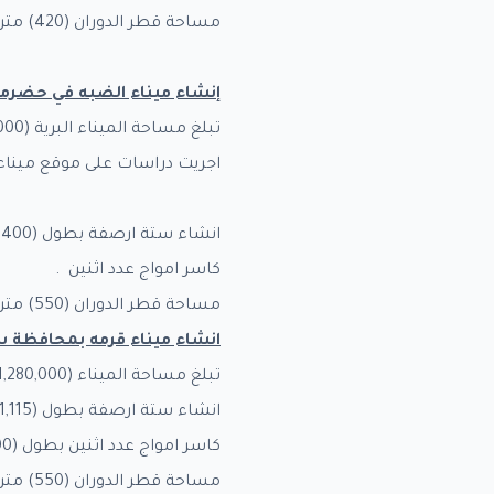
مساحة قطر الدوران (420) متر .
إنشاء ميناء الضبه في حضرم
اجريت دراسات على موقع ميناء 
انشاء ستة ارصفة بطول (4400) متر بغاطس (16-12) متر .
كاسر امواج عدد اثنين .
مساحة قطر الدوران (550) متر
انشاء ميناء قرمه بمحافظة
تبلغ مساحة الميناء (1,280,000) متر مربع ، وقد اجريت دراسات على موقع ميناء قرمه المستقبلي وكانت نتائج الدراسة :
انشاء ستة ارصفة بطول (1,115) متر بغاطس (10-3) متر .
كاسر امواج عدد اثنين بطول (2,800) متر .
مساحة قطر الدوران (550) متر .