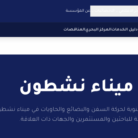
كز الاعلامي
الاحصائيات
عن المؤسسة
دليل الخدمات
المركز البحري
المناقصات
ميناء نشطون
سنوية لحركة السفن والبضائع والحاويات في ميناء نشطو
ة للباحثين والمستثمرين والجهات ذات العلاقة.