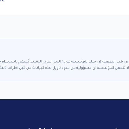
ة في هذه الصفحة هي ملك لمؤسسة موانئ البحر العربي اليمنية. يُسمح باستخدام هذه
ا تتحمل المؤسسة أي مسؤولية عن سوء تأويل هذه البيانات من قبل أطراف ثالثة.