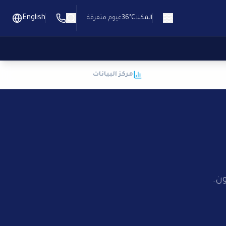
English
المكلا
36°C
غيوم متفرقة
مركز البيانات
ن.