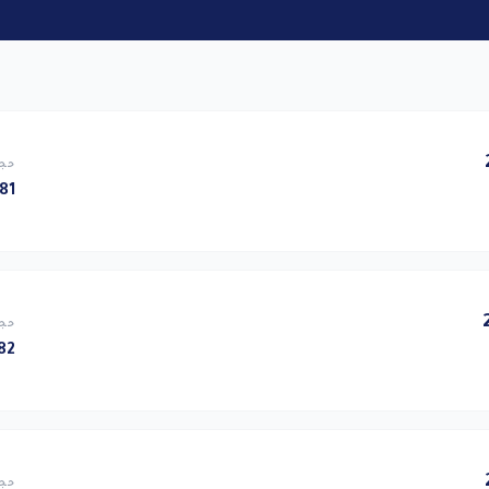
حجم
1 KB
حجم
2 KB
حجم