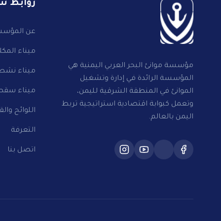
روابط س
عن المؤس
ميناء المكلا
مؤسسة موانئ البحر العربي اليمنية هي
ميناء نشط
المؤسسة الرائدة في إدارة وتشغيل
ميناء سقط
الموانئ في المنطقة الشرقية لليمن،
وتعمل كبوابة اقتصادية استراتيجية تربط
اللوائح والق
اليمن بالعالم.
التعرفة
اتصل بنا